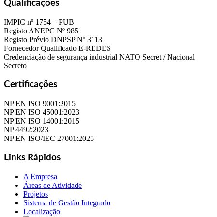
Qualificações
IMPIC nº 1754 – PUB
Registo ANEPC Nº 985
Registo Prévio DNPSP Nº 3113
Fornecedor Qualificado E-REDES
Credenciação de segurança industrial NATO Secret / Nacional
Secreto
Certificações
NP EN ISO 9001:2015
NP EN ISO 45001:2023
NP EN ISO 14001:2015
NP 4492:2023
NP EN ISO/IEC 27001:2025
Links Rápidos
A Empresa
Áreas de Atividade
Projetos
Sistema de Gestão Integrado
Localização