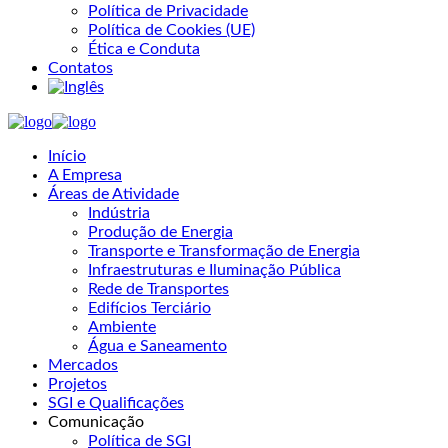
Política de Privacidade
Política de Cookies (UE)
Ética e Conduta
Contatos
Início
A Empresa
Áreas de Atividade
Indústria
Produção de Energia
Transporte e Transformação de Energia
Infraestruturas e Iluminação Pública
Rede de Transportes
Edifícios Terciário
Ambiente
Água e Saneamento
Mercados
Projetos
SGI e Qualificações
Comunicação
Política de SGI