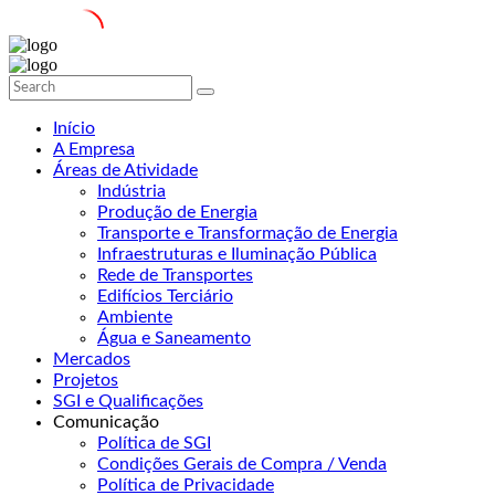
Início
A Empresa
Áreas de Atividade
Indústria
Produção de Energia
Transporte e Transformação de Energia
Infraestruturas e Iluminação Pública
Rede de Transportes
Edifícios Terciário
Ambiente
Água e Saneamento
Mercados
Projetos
SGI e Qualificações
Comunicação
Política de SGI
Condições Gerais de Compra / Venda
Política de Privacidade