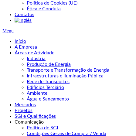
Política de Cookies (UE)
Ética e Conduta
Contatos
Menu
Início
A Empresa
Áreas de Atividade
Indústria
Produção de Energia
Transporte e Transformação de Energia
Infraestruturas e Iluminação Pública
Rede de Transportes
Edifícios Terciário
Ambiente
Água e Saneamento
Mercados
Projetos
SGI e Qualificações
Comunicação
Política de SGI
Condições Gerais de Compra / Venda