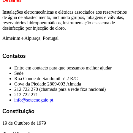
Detalhes
Instalações eletromecânicas e elétricas associados aos reservatórios
de água de abastecimento, incluindo grupos, tubagens e válvulas,
reservatórios hidropneumáticos, instrumentação e sistema de
desinfecção por injecção de cloro.
Almeirim e Alpiarça, Portugal
Contatos
Entre em contacto para que possamos melhor ajudar
Sede
Rua Conde de Sandomil nº 2 R/C
Cova da Piedade
2809-003 Almada
212 722 270 (chamada para a rede fixa nacional)
212 722 271
info@sotecnogaio.pt
Constituição
19 de Outubro de 1979