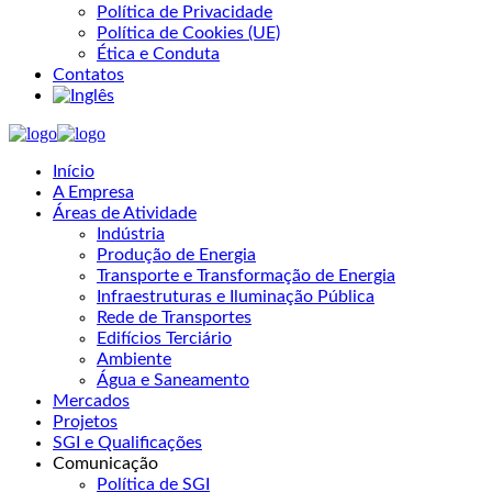
Política de Privacidade
Política de Cookies (UE)
Ética e Conduta
Contatos
Início
A Empresa
Áreas de Atividade
Indústria
Produção de Energia
Transporte e Transformação de Energia
Infraestruturas e Iluminação Pública
Rede de Transportes
Edifícios Terciário
Ambiente
Água e Saneamento
Mercados
Projetos
SGI e Qualificações
Comunicação
Política de SGI