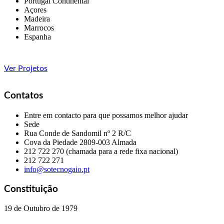
Portugal Continental
Açores
Madeira
Marrocos
Espanha
Ver Projetos
Contatos
Entre em contacto para que possamos melhor ajudar
Sede
Rua Conde de Sandomil nº 2 R/C
Cova da Piedade
2809-003 Almada
212 722 270 (chamada para a rede fixa nacional)
212 722 271
info@sotecnogaio.pt
Constituição
19 de Outubro de 1979