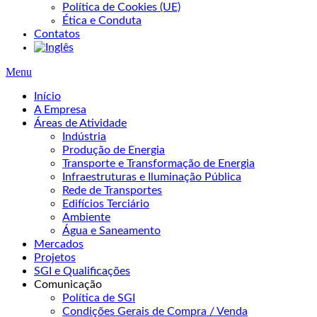
Política de Cookies (UE)
Ética e Conduta
Contatos
Menu
Início
A Empresa
Áreas de Atividade
Indústria
Produção de Energia
Transporte e Transformação de Energia
Infraestruturas e Iluminação Pública
Rede de Transportes
Edifícios Terciário
Ambiente
Água e Saneamento
Mercados
Projetos
SGI e Qualificações
Comunicação
Política de SGI
Condições Gerais de Compra / Venda