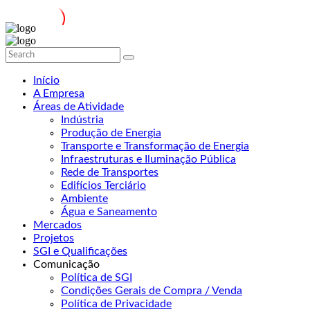
Início
A Empresa
Áreas de Atividade
Indústria
Produção de Energia
Transporte e Transformação de Energia
Infraestruturas e Iluminação Pública
Rede de Transportes
Edifícios Terciário
Ambiente
Água e Saneamento
Mercados
Projetos
SGI e Qualificações
Comunicação
Política de SGI
Condições Gerais de Compra / Venda
Política de Privacidade