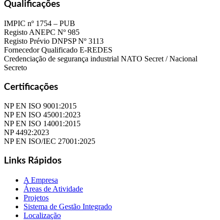
Qualificações
IMPIC nº 1754 – PUB
Registo ANEPC Nº 985
Registo Prévio DNPSP Nº 3113
Fornecedor Qualificado E-REDES
Credenciação de segurança industrial NATO Secret / Nacional
Secreto
Certificações
NP EN ISO 9001:2015
NP EN ISO 45001:2023
NP EN ISO 14001:2015
NP 4492:2023
NP EN ISO/IEC 27001:2025
Links Rápidos
A Empresa
Áreas de Atividade
Projetos
Sistema de Gestão Integrado
Localização