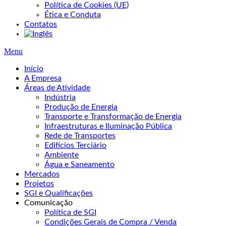
Política de Cookies (UE)
Ética e Conduta
Contatos
Menu
Início
A Empresa
Áreas de Atividade
Indústria
Produção de Energia
Transporte e Transformação de Energia
Infraestruturas e Iluminação Pública
Rede de Transportes
Edifícios Terciário
Ambiente
Água e Saneamento
Mercados
Projetos
SGI e Qualificações
Comunicação
Política de SGI
Condições Gerais de Compra / Venda