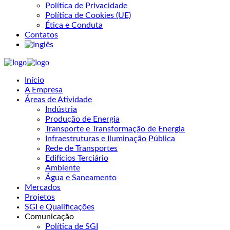
Política de Privacidade
Política de Cookies (UE)
Ética e Conduta
Contatos
Início
A Empresa
Áreas de Atividade
Indústria
Produção de Energia
Transporte e Transformação de Energia
Infraestruturas e Iluminação Pública
Rede de Transportes
Edifícios Terciário
Ambiente
Água e Saneamento
Mercados
Projetos
SGI e Qualificações
Comunicação
Política de SGI