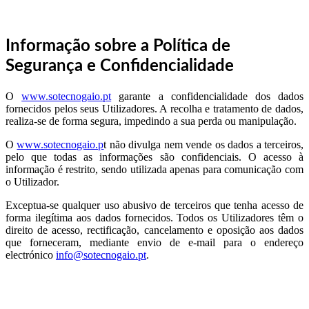
Informação sobre a Política de
Segurança e Confidencialidade
O
www.sotecnogaio.pt
garante a confidencialidade dos dados
fornecidos pelos seus Utilizadores. A recolha e tratamento de dados,
realiza-se de forma segura, impedindo a sua perda ou manipulação.
O
www.sotecnogaio.p
t não divulga nem vende os dados a terceiros,
pelo que todas as informações são confidenciais. O acesso à
informação é restrito, sendo utilizada apenas para comunicação com
o Utilizador.
Exceptua-se qualquer uso abusivo de terceiros que tenha acesso de
forma ilegítima aos dados fornecidos. Todos os Utilizadores têm o
direito de acesso, rectificação, cancelamento e oposição aos dados
que forneceram, mediante envio de e-mail para o endereço
electrónico
info@sotecnogaio.pt
.