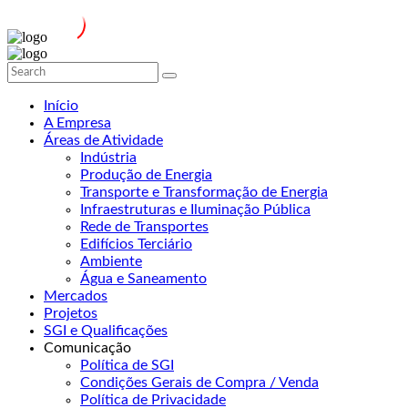
Início
A Empresa
Áreas de Atividade
Indústria
Produção de Energia
Transporte e Transformação de Energia
Infraestruturas e Iluminação Pública
Rede de Transportes
Edifícios Terciário
Ambiente
Água e Saneamento
Mercados
Projetos
SGI e Qualificações
Comunicação
Política de SGI
Condições Gerais de Compra / Venda
Política de Privacidade