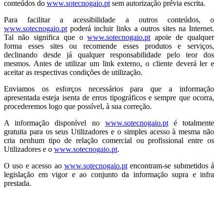
conteúdos do
www.sotecnogaio.pt
sem autorização prévia escrita.
Para facilitar a acessibilidade a outros conteúdos, o
www.sotecnogaio.pt
poderá incluir links a outros sites na Internet.
Tal não significa que o
www.sotecnogaio.pt
apoie de qualquer
forma esses sites ou recomende esses produtos e serviços,
declinando desde já qualquer responsabilidade pelo teor dos
mesmos. Antes de utilizar um link externo, o cliente deverá ler e
aceitar as respectivas condições de utilização.
Enviamos os esforços necessários para que a informação
apresentada esteja isenta de erros tipográficos e sempre que ocorra,
procederemos logo que possível, à sua correção.
A informação disponível no
www.sotecnogaio.pt
é totalmente
gratuita para os seus Utilizadores e o simples acesso à mesma não
cria nenhum tipo de relação comercial ou profissional entre os
Utilizadores e o
www.sotecnogaio.pt
.
O uso e acesso ao
www.sotecnogaio.pt
encontram-se submetidos á
legislação em vigor e ao conjunto da informação supra e infra
prestada.