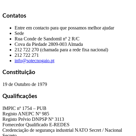
Contatos
Entre em contacto para que possamos melhor ajudar
Sede
Rua Conde de Sandomil nº 2 R/C
Cova da Piedade
2809-003 Almada
212 722 270 (chamada para a rede fixa nacional)
212 722 271
info@sotecnogaio.pt
Constituição
19 de Outubro de 1979
Qualificações
IMPIC nº 1754 – PUB
Registo ANEPC Nº 985
Registo Prévio DNPSP Nº 3113
Fornecedor Qualificado E-REDES
Credenciação de segurança industrial NATO Secret / Nacional
Secreto