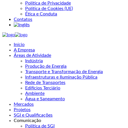
Política de Privacidade
Política de Cookies (UE)
Ética e Conduta
Contatos
Início
A Empresa
Áreas de Atividade
Indústria
Produção de Energia
Transporte e Transformação de Energia
Infraestruturas e Iluminação Pública
Rede de Transportes
Edifícios Terciário
Ambiente
Água e Saneamento
Mercados
Projetos
SGI e Qualificações
Comunicação
Política de SGI