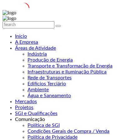
Início
A Empresa
Áreas de Atividade
Indústria
Produção de Energia
Transporte e Transformação de Energia
Infraestruturas e Iluminação Pública
Rede de Transportes
Edifícios Terciário
Ambiente
Água e Saneamento
Mercados
Projetos
SGI e Qualificações
Comunicação
Política de SGI
Condições Gerais de Compra / Venda
Política de Privacidade