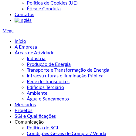
Política de Cookies (UE)
Ética e Conduta
Contatos
Menu
Início
A Empresa
Áreas de Atividade
Indústria
Produção de Energia
Transporte e Transformação de Energia
Infraestruturas e Iluminação Pública
Rede de Transportes
Edifícios Terciário
Ambiente
Água e Saneamento
Mercados
Projetos
SGI e Qualificações
Comunicação
Política de SGI
Condições Gerais de Compra / Venda