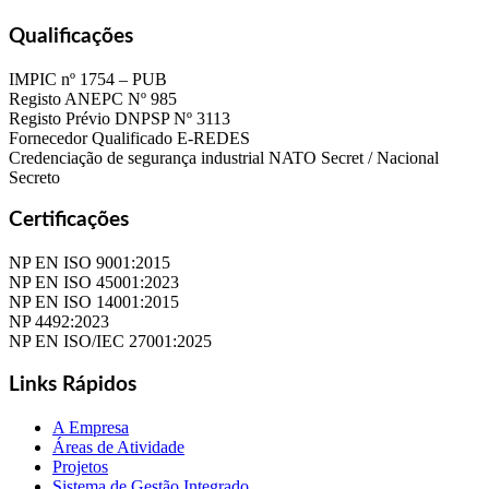
Qualificações
IMPIC nº 1754 – PUB
Registo ANEPC Nº 985
Registo Prévio DNPSP Nº 3113
Fornecedor Qualificado E-REDES
Credenciação de segurança industrial NATO Secret / Nacional
Secreto
Certificações
NP EN ISO 9001:2015
NP EN ISO 45001:2023
NP EN ISO 14001:2015
NP 4492:2023
NP EN ISO/IEC 27001:2025
Links Rápidos
A Empresa
Áreas de Atividade
Projetos
Sistema de Gestão Integrado