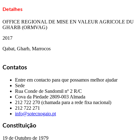
Detalhes
OFFICE REGIONAL DE MISE EN VALEUR AGRICOLE DU
GHARB (ORMVAG)
2017
Qabat, Gharb, Marrocos
Contatos
Entre em contacto para que possamos melhor ajudar
Sede
Rua Conde de Sandomil nº 2 R/C
Cova da Piedade
2809-003 Almada
212 722 270 (chamada para a rede fixa nacional)
212 722 271
info@sotecnogaio.pt
Constituição
19 de Outubro de 1979