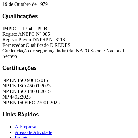
19 de Outubro de 1979
Qualificações
IMPIC nº 1754 – PUB
Registo ANEPC Nº 985
Registo Prévio DNPSP Nº 3113
Fornecedor Qualificado E-REDES
Credenciação de segurança industrial NATO Secret / Nacional
Secreto
Certificações
NP EN ISO 9001:2015
NP EN ISO 45001:2023
NP EN ISO 14001:2015
NP 4492:2023
NP EN ISO/IEC 27001:2025
Links Rápidos
A Empresa
Áreas de Atividade
Projetos