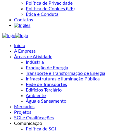
Política de Privacidade
Política de Cookies (UE)
Ética e Conduta
Contatos
Início
A Empresa
Áreas de Atividade
Indústria
Produção de Energia
Transporte e Transformação de Energia
Infraestruturas e Iluminação Pública
Rede de Transportes
Edifícios Terciário
Ambiente
Água e Saneamento
Mercados
Projetos
SGI e Qualificações
Comunicação
Política de SGI