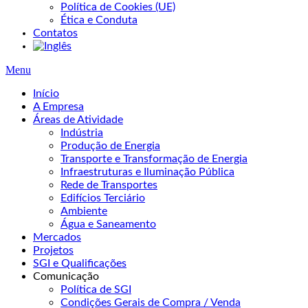
Política de Cookies (UE)
Ética e Conduta
Contatos
Menu
Início
A Empresa
Áreas de Atividade
Indústria
Produção de Energia
Transporte e Transformação de Energia
Infraestruturas e Iluminação Pública
Rede de Transportes
Edifícios Terciário
Ambiente
Água e Saneamento
Mercados
Projetos
SGI e Qualificações
Comunicação
Política de SGI
Condições Gerais de Compra / Venda