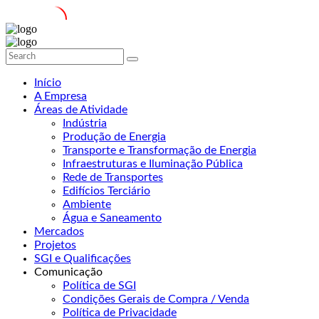
Início
A Empresa
Áreas de Atividade
Indústria
Produção de Energia
Transporte e Transformação de Energia
Infraestruturas e Iluminação Pública
Rede de Transportes
Edifícios Terciário
Ambiente
Água e Saneamento
Mercados
Projetos
SGI e Qualificações
Comunicação
Política de SGI
Condições Gerais de Compra / Venda
Política de Privacidade