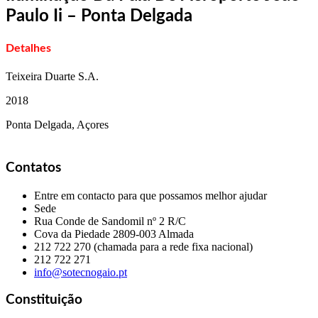
Paulo Ii – Ponta Delgada
Detalhes
Teixeira Duarte S.A.
2018
Ponta Delgada, Açores
Contatos
Entre em contacto para que possamos melhor ajudar
Sede
Rua Conde de Sandomil nº 2 R/C
Cova da Piedade
2809-003 Almada
212 722 270 (chamada para a rede fixa nacional)
212 722 271
info@sotecnogaio.pt
Constituição