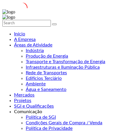
Início
A Empresa
Áreas de Atividade
Indústria
Produção de Energia
Transporte e Transformação de Energia
Infraestruturas e Iluminação Pública
Rede de Transportes
Edifícios Terciário
Ambiente
Água e Saneamento
Mercados
Projetos
SGI e Qualificações
Comunicação
Política de SGI
Condições Gerais de Compra / Venda
Política de Privacidade