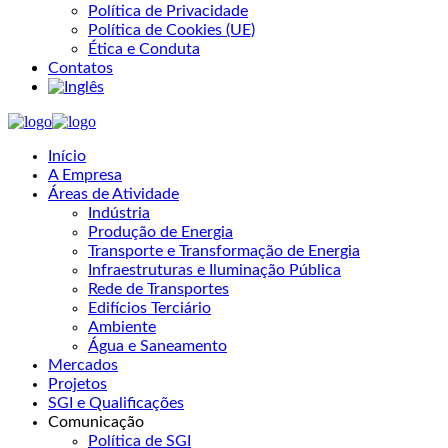
Política de Privacidade
Política de Cookies (UE)
Ética e Conduta
Contatos
Início
A Empresa
Áreas de Atividade
Indústria
Produção de Energia
Transporte e Transformação de Energia
Infraestruturas e Iluminação Pública
Rede de Transportes
Edifícios Terciário
Ambiente
Água e Saneamento
Mercados
Projetos
SGI e Qualificações
Comunicação
Política de SGI