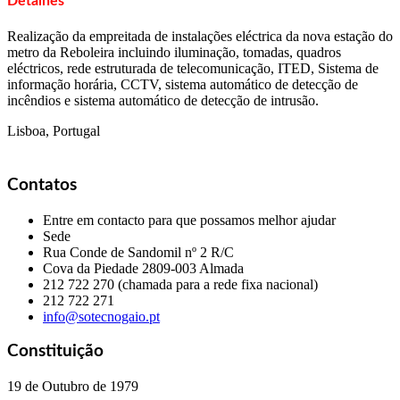
Detalhes
Realização da empreitada de instalações eléctrica da nova estação do
metro da Reboleira incluindo iluminação, tomadas, quadros
eléctricos, rede estruturada de telecomunicação, ITED, Sistema de
informação horária, CCTV, sistema automático de detecção de
incêndios e sistema automático de detecção de intrusão.
Lisboa, Portugal
Contatos
Entre em contacto para que possamos melhor ajudar
Sede
Rua Conde de Sandomil nº 2 R/C
Cova da Piedade
2809-003 Almada
212 722 270 (chamada para a rede fixa nacional)
212 722 271
info@sotecnogaio.pt
Constituição
19 de Outubro de 1979