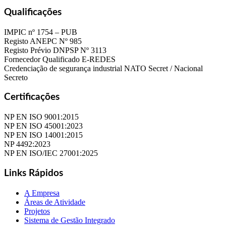
Qualificações
IMPIC nº 1754 – PUB
Registo ANEPC Nº 985
Registo Prévio DNPSP Nº 3113
Fornecedor Qualificado E-REDES
Credenciação de segurança industrial NATO Secret / Nacional
Secreto
Certificações
NP EN ISO 9001:2015
NP EN ISO 45001:2023
NP EN ISO 14001:2015
NP 4492:2023
NP EN ISO/IEC 27001:2025
Links Rápidos
A Empresa
Áreas de Atividade
Projetos
Sistema de Gestão Integrado