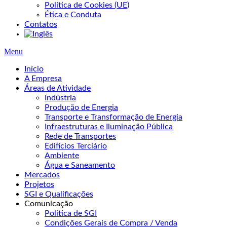
Política de Cookies (UE)
Ética e Conduta
Contatos
Menu
Início
A Empresa
Áreas de Atividade
Indústria
Produção de Energia
Transporte e Transformação de Energia
Infraestruturas e Iluminação Pública
Rede de Transportes
Edifícios Terciário
Ambiente
Água e Saneamento
Mercados
Projetos
SGI e Qualificações
Comunicação
Política de SGI
Condições Gerais de Compra / Venda