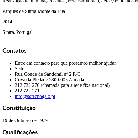
Realização da iluminação cénica, rede estruturada, detecção de incêndi
Parques de Sintra Monte da Lua
2014
Sintra, Portugal
Contatos
Entre em contacto para que possamos melhor ajudar
Sede
Rua Conde de Sandomil nº 2 R/C
Cova da Piedade
2809-003 Almada
212 722 270 (chamada para a rede fixa nacional)
212 722 271
info@sotecnogaio.pt
Constituição
19 de Outubro de 1979
Qualificações