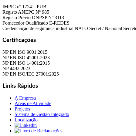
IMPIC nº 1754 – PUB
Registo ANEPC Nº 985
Registo Prévio DNPSP Nº 3113
Fornecedor Qualificado E-REDES
Credenciação de segurança industrial NATO Secret / Nacional Secret
Certificações
NP EN ISO 9001:2015
NP EN ISO 45001:2023
NP EN ISO 14001:2015
NP 4492:2023
NP EN ISO/IEC 27001:2025
Links Rápidos
A Empresa
Áreas de Atividade
Projetos
Sistema de Gestão Integrado
Localização