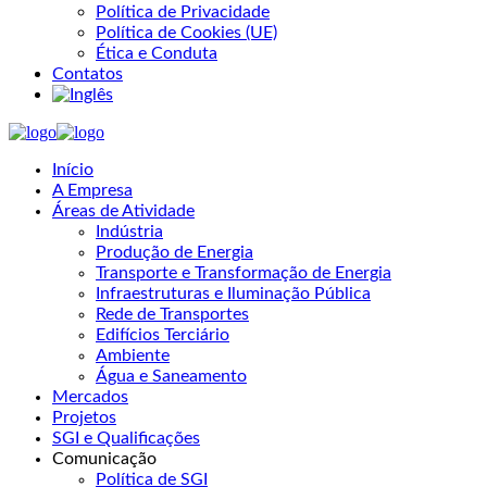
Política de Privacidade
Política de Cookies (UE)
Ética e Conduta
Contatos
Início
A Empresa
Áreas de Atividade
Indústria
Produção de Energia
Transporte e Transformação de Energia
Infraestruturas e Iluminação Pública
Rede de Transportes
Edifícios Terciário
Ambiente
Água e Saneamento
Mercados
Projetos
SGI e Qualificações
Comunicação
Política de SGI