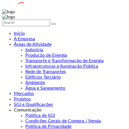
Início
A Empresa
Áreas de Atividade
Indústria
Produção de Energia
Transporte e Transformação de Energia
Infraestruturas e Iluminação Pública
Rede de Transportes
Edifícios Terciário
Ambiente
Água e Saneamento
Mercados
Projetos
SGI e Qualificações
Comunicação
Política de SGI
Condições Gerais de Compra / Venda
Política de Privacidade